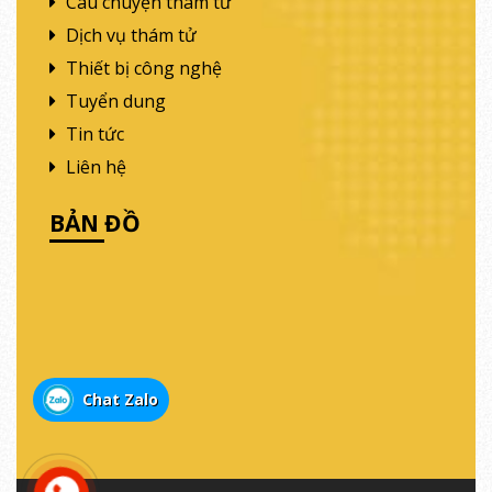
Câu chuyện thám tử
Dịch vụ thám tử
Thiết bị công nghệ
Tuyển dung
Tin tức
Liên hệ
BẢN ĐỒ
Chat Zalo