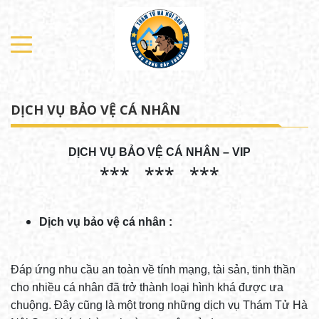
DỊCH VỤ BẢO VỆ CÁ NHÂN
DỊCH VỤ BẢO VỆ CÁ NHÂN – VIP
*** *** ***
Dịch vụ bảo vệ cá nhân :
Đáp ứng nhu cầu an toàn về tính mạng, tài sản, tinh thần
cho nhiều cá nhân đã trở thành loại hình khá được ưa
chuộng. Đây cũng là một trong những dịch vụ Thám Tử Hà