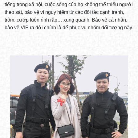
tiếng trong xã hội, cuộc sống của họ không thể thiếu người
theo sát, bảo vệ vì nguy hiểm từ các đối tác cạnh tranh,
trộm, cướp luôn rình rập… xung quanh. Bảo vệ cá nhân,
bảo vệ VIP ra đời chính là để phục vụ nhóm đối tượng này.