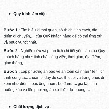
Quy trình làm việc :
Bước 1 :
Tìm hiểu kĩ thói quen, sở thích, tính cách, địa
điểm di chuyển,… của Quý khách hàng để có thể ứng xử
và phục vụ tốt nhất.
Bước 2 :
Nghiên cứu và phân tích chi tiết yêu cầu của Quý
khách hàng như: tính chất công việc, thời gian, địa điểm,
giao thông,…
Bước 3 :
Lập phương án bảo vệ an toàn cá nhân “ lên lịch
trình công tác, chuẩn bị đầy đủ các thiết bị và trang phục đi
kèm như điện thoại, ống nhòm, bộ đàm…., giả lập tình
huống xấu và lên phương án xử lí để dự phòng,…
Chất lượng dịch vụ :