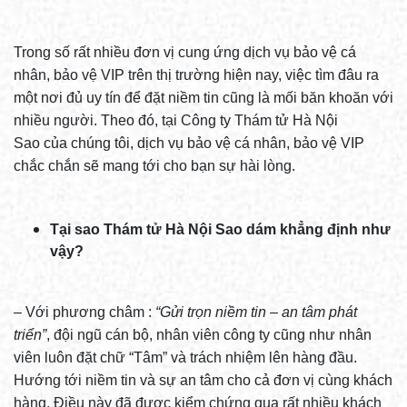
Trong số rất nhiều đơn vị cung ứng dịch vụ bảo vệ cá
nhân, bảo vệ VIP trên thị trường hiện nay, việc tìm đâu ra
một nơi đủ uy tín để đặt niềm tin cũng là mối băn khoăn với
nhiều người. Theo đó, tại Công ty Thám tử Hà Nội
Sao của chúng tôi, dịch vụ bảo vệ cá nhân, bảo vệ VIP
chắc chắn sẽ mang tới cho bạn sự hài lòng.
Tại sao Thám tử Hà Nội Sao dám khẳng định như
vậy?
– Với phương châm :
“Gửi trọn niềm tin – an tâm phát
triển”
, đội ngũ cán bộ, nhân viên công ty cũng như nhân
viên luôn đặt chữ “Tâm” và trách nhiệm lên hàng đầu.
Hướng tới niềm tin và sự an tâm cho cả đơn vị cùng khách
hàng. Điều này đã được kiểm chứng qua rất nhiều khách