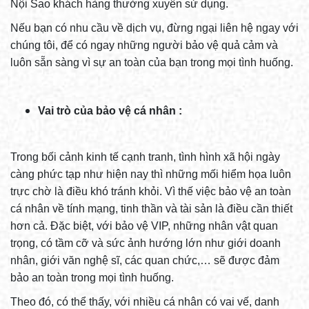
Nội Sao khách hàng thường xuyên sử dụng.
Nếu bạn có nhu cầu về dịch vụ, đừng ngại liên hệ ngay với
chúng tôi, để có ngay những người bảo vệ quả cảm và
luôn sẵn sàng vì sự an toàn của bạn trong mọi tình huống.
Vai trò của bảo vệ cá nhân :
Trong bối cảnh kinh tế cạnh tranh, tình hình xã hội ngày
càng phức tạp như hiện nay thì những mối hiểm họa luôn
trực chờ là điều khó tránh khỏi. Vì thế việc bảo vệ an toàn
cá nhân về tính mạng, tinh thần và tài sản là điều cần thiết
hơn cả. Đặc biệt, với bảo vệ VIP, những nhân vật quan
trọng, có tầm cỡ và sức ảnh hướng lớn như giới doanh
nhân, giới văn nghệ sĩ, các quan chức,… sẽ được đảm
bảo an toàn trong mọi tình huống.
Theo đó, có thể thấy, với nhiều cá nhân có vai vế, danh