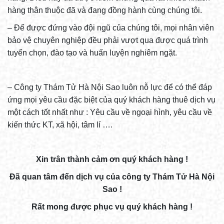
hàng thân thuộc đã và đang đồng hành cùng chúng tôi.
– Để được đứng vào đội ngũ của chúng tôi, mọi nhân viên
bảo vệ chuyên nghiệp đều phải vượt qua được quá trình
tuyển chọn, đào tạo và huấn luyện nghiêm ngặt.
– Công ty Thám Tử Hà Nội Sao luôn nỗ lực để có thể đáp
ứng mọi yêu cầu đặc biệt của quý khách hàng thuê dịch vụ
một cách tốt nhất như : Yêu cầu về ngoại hình, yêu cầu về
kiến thức KT, xã hội, tâm lí ….
Xin trân thành cảm ơn quý khách hàng !
Đã quan tâm đến dịch vụ của công ty Thám Tử Hà Nội
Sao !
Rất mong được phục vụ quý khách hàng !