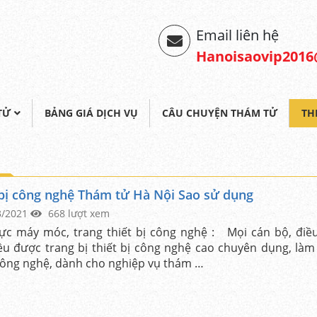
Email liên hệ
Hanoisaovip201
TỬ
BẢNG GIÁ DỊCH VỤ
CÂU CHUYỆN THÁM TỬ
TH
 bị công nghệ Thám tử Hà Nội Sao sử dụng
3/2021
668 lượt xem
ực máy móc, trang thiết bị công nghệ : Mọi cán bộ, điều
ều được trang bị thiết bị công nghệ cao chuyên dụng, làm
ông nghệ, dành cho nghiệp vụ thám …