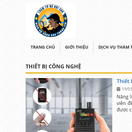
TRANG CHỦ
GIỚI THIỆU
DỊCH VỤ THÁM 
THIẾT BỊ CÔNG NGHỆ
Thiết
19/0
Năng l
viên đ
được c