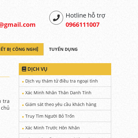
Hotline hỗ trợ
6@gmail.com
0966111007
IẾT BỊ CÔNG NGHỆ
TUYỂN DỤNG
DỊCH VỤ
Dịch vụ thám tử điều tra ngoại tình
Xác Minh Nhân Thân Danh Tính
 tra
Giám sát theo yêu cầu khách hàng
 chủ
Truy Tìm Người Bỏ Trốn
Xác Minh Trước Hôn Nhân