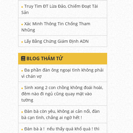
Truy Tìm ĐT Lừa Đảo, Chiếm Đoạt Tài
Sản
Xác Minh Thông Tin Chống Tham
Nhũng
Lấy Bằng Chứng Giám Định ADN
BLOG THÁM TỬ
Đa phần đàn ông ngoại tình không phải
vì chán vợ
Sinh xong 2 con chồng không đoái hoài,
đêm nào đi ngủ cũng quay mặt vào
tường
Đàn bà còn yêu, không ai cản nổi, đàn
bà cạn tình, chẳng ai ngờ hết !
Đàn bà à ! nếu thấy quá khổ quá ! thì