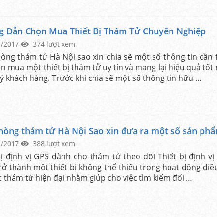
 Dẫn Chọn Mua Thiết Bị Thám Tử Chuyên Nghiệp
1/2017
374 lượt xem
òng thám tử Hà Nội sao xin chia sẽ một số thông tin cần t
ọn mua một thiết bị thám tử uy tín và mang lại hiệu quả tốt
ý khách hàng. Trước khi chia sẽ một số thông tin hữu …
hòng thám tử Hà Nội Sao xin đưa ra một số sản ph
1/2017
388 lượt xem
bị định vị GPS dành cho thám tử theo dõi Thiết bị định vị
rở thành một thiết bị không thể thiếu trong hoạt động điều
c thám tử hiện đại nhằm giúp cho việc tìm kiếm đối …