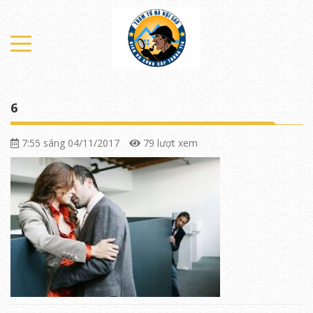
6
7:55 sáng 04/11/2017
79 lượt xem