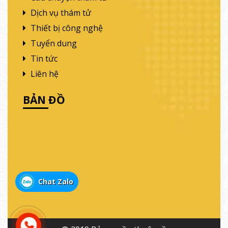
Dịch vụ thám tử
Thiết bị công nghệ
Tuyển dung
Tin tức
Liên hệ
BẢN ĐỒ
Chat Zalo