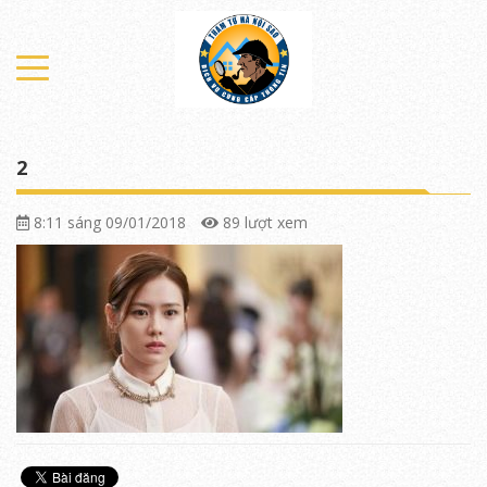
2
8:11 sáng 09/01/2018
89 lượt xem