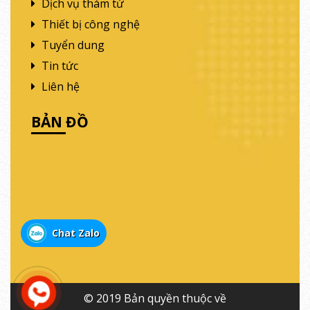
Dịch vụ thám tử
Thiết bị công nghệ
Tuyển dung
Tin tức
Liên hệ
BẢN ĐỒ
Chat Zalo
© 2019 Bản quyền thuộc về