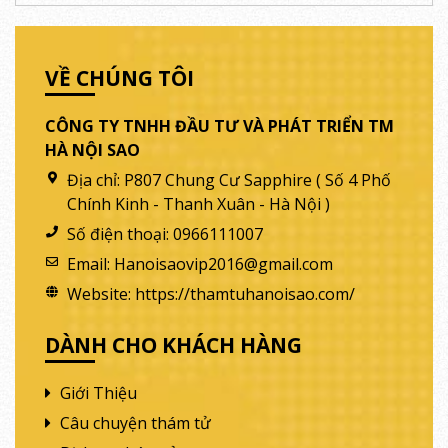
VỀ CHÚNG TÔI
CÔNG TY TNHH ĐẦU TƯ VÀ PHÁT TRIỂN TM
HÀ NỘI SAO
Địa chỉ:
P807 Chung Cư Sapphire ( Số 4 Phố
Chính Kinh - Thanh Xuân - Hà Nội )
Số điện thoại:
0966111007
Email:
Hanoisaovip2016@gmail.com
Website:
https://thamtuhanoisao.com/
DÀNH CHO KHÁCH HÀNG
Giới Thiệu
Câu chuyện thám tử