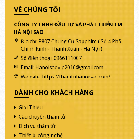
VỀ CHÚNG TÔI
CÔNG TY TNHH ĐẦU TƯ VÀ PHÁT TRIỂN TM
HÀ NỘI SAO
Địa chỉ:
P807 Chung Cư Sapphire ( Số 4 Phố
Chính Kinh - Thanh Xuân - Hà Nội )
Số điện thoại:
0966111007
Email:
Hanoisaovip2016@gmail.com
Website:
https://thamtuhanoisao.com/
DÀNH CHO KHÁCH HÀNG
Giới Thiệu
Câu chuyện thám tử
Dịch vụ thám tử
Thiết bị công nghệ