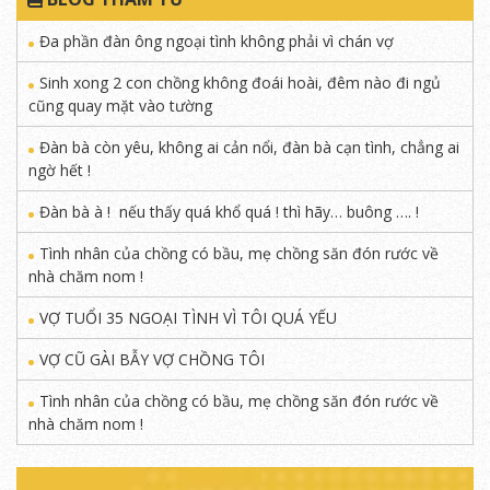
Đa phần đàn ông ngoại tình không phải vì chán vợ
Sinh xong 2 con chồng không đoái hoài, đêm nào đi ngủ
cũng quay mặt vào tường
Đàn bà còn yêu, không ai cản nổi, đàn bà cạn tình, chẳng ai
ngờ hết !
Đàn bà à ! nếu thấy quá khổ quá ! thì hãy… buông …. !
Tình nhân của chồng có bầu, mẹ chồng săn đón rước về
nhà chăm nom !
VỢ TUỔI 35 NGOẠI TÌNH VÌ TÔI QUÁ YẾU
VỢ CŨ GÀI BẪY VỢ CHỒNG TÔI
Tình nhân của chồng có bầu, mẹ chồng săn đón rước về
nhà chăm nom !