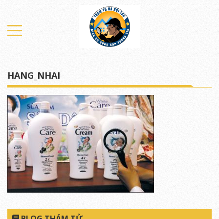
HANG_NHAI
BLOG THÁM TỬ