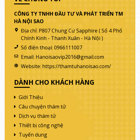
CÔNG TY TNHH ĐẦU TƯ VÀ PHÁT TRIỂN TM
HÀ NỘI SAO
Địa chỉ:
P807 Chung Cư Sapphire ( Số 4 Phố
Chính Kinh - Thanh Xuân - Hà Nội )
Số điện thoại:
0966111007
Email:
Hanoisaovip2016@gmail.com
Website:
https://thamtuhanoisao.com/
DÀNH CHO KHÁCH HÀNG
Giới Thiệu
Câu chuyện thám tử
Dịch vụ thám tử
Thiết bị công nghệ
Tuyển dung