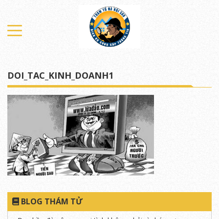
DOI_TAC_KINH_DOANH1
BLOG THÁM TỬ